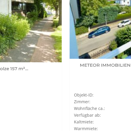
METEOR IMMOBILIEN : 
olze 157 m²…
Objekt-ID:
Zimmer:
Wohnfläche ca.:
Verfügbar ab:
Kaltmiete:
Warmmiete: