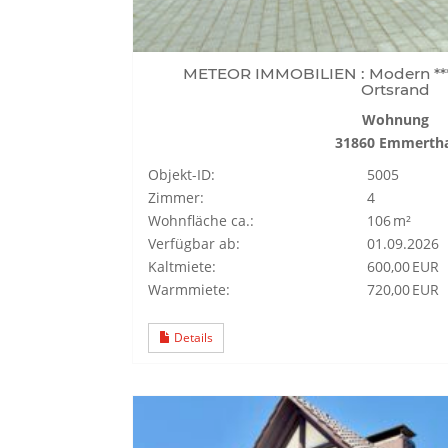
METEOR IMMOBILIEN : Modern *** 
Ortsrand
Wohnung
31860 Emmerth
Objekt-ID:
5005
Zimmer:
4
Wohnfläche ca.:
106 m²
Verfügbar ab:
01.09.2026
Kaltmiete:
600,00 EUR
Warmmiete:
720,00 EUR
Details