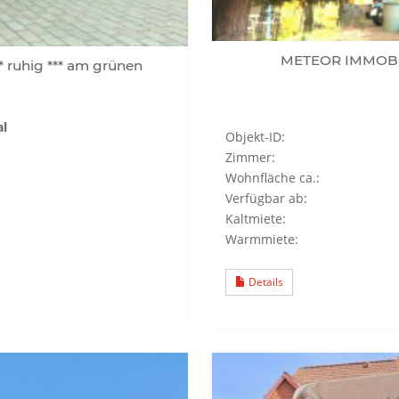
METEOR IMMOBILI
ruhig *** am grünen
al
Objekt-ID:
Zimmer:
Wohnfläche ca.:
Verfügbar ab:
Kaltmiete:
Warmmiete:
Details