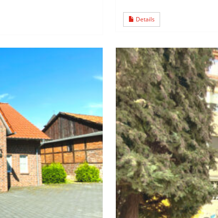
Details