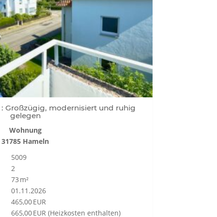
Großzügig, modernisiert und ruhig
gelegen
Wohnung
31785 Hameln
5009
2
73 m²
01.11.2026
465,00 EUR
665,00 EUR (Heizkosten enthalten)