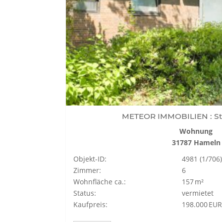
METEOR IMMOBILIEN : St
Wohnung
31787 Hameln
Objekt-ID:
4981 (1/706)
Zimmer:
6
Wohnfläche ca.:
157 m²
Status:
vermietet
Kaufpreis:
198.000 EUR