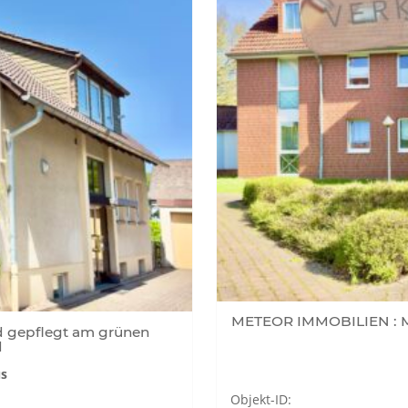
METEOR IMMOBILIEN : Mo
 gepflegt am grünen
d
us
Objekt-ID: