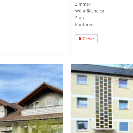
Zimmer:
Wohnfläche ca.:
Status:
Kaufpreis:
Details