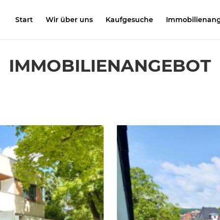
Start
Wir über uns
Kaufgesuche
Immobilienan
IMMOBILIEN­ANGEBOT