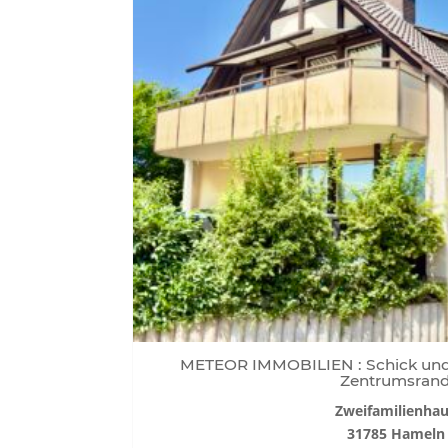
METEOR IMMOBILIEN : Schick und
Zentrumsran
Zweifamilienha
31785 Hameln