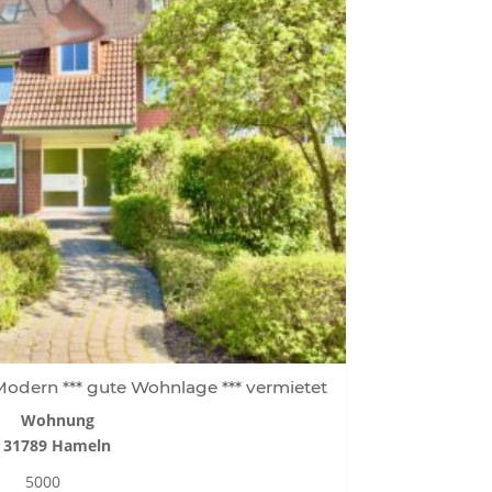
dern *** gute Wohnlage *** vermietet
Wohnung
31789 Hameln
5000