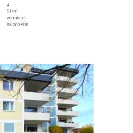
2
51 m²
vermietet
88.000 EUR