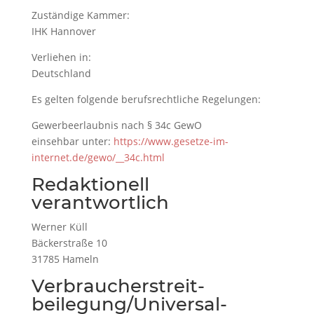
Zuständige Kammer:
IHK Hannover
Verliehen in:
Deutschland
Es gelten folgende berufsrechtliche Regelungen:
Gewerbeerlaubnis nach § 34c GewO
einsehbar unter:
https://www.gesetze-im-
internet.de/gewo/__34c.html
Redaktionell
verantwortlich
Werner Küll
Bäckerstraße 10
31785 Hameln
Verbraucher­streit­
beilegung/Universal­