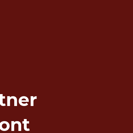
tner
ont