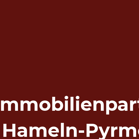
 Immobilienpar
r Hameln-Pyrm