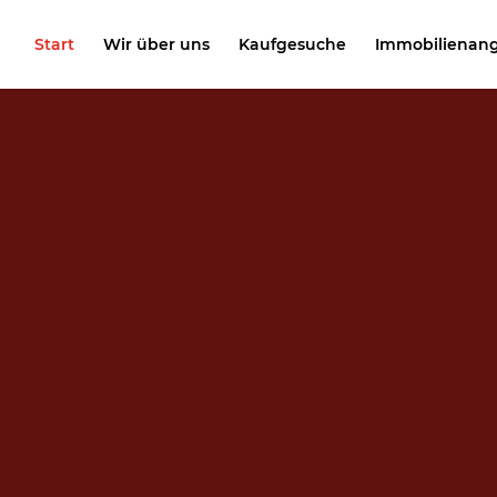
Start
Wir über uns
Kaufgesuche
Immobilienan