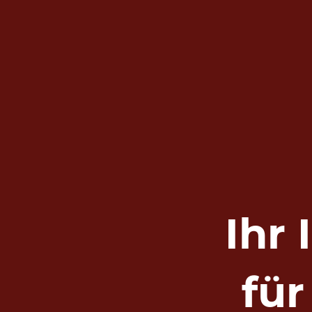
Ihr
fü