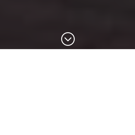
;
Ihr Partner für Immobilien
seit
1983
.
Eine Immobilie ist nicht einfach nur ein Objekt.
Sie ist Ihr Herzstück und daher unsere