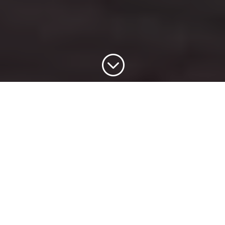
;
Ihr Partner für Immobilien
seit
1983
.
Eine Immobilie ist nicht einfach nur ein Objekt.
Sie ist Ihr Herzstück und daher unsere