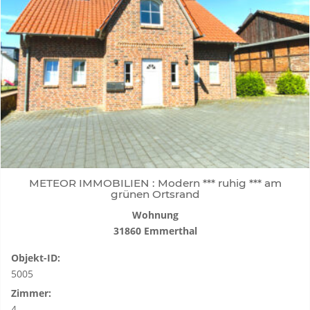
METEOR IMMOBILIEN : Modern *** ruhig *** am
grünen Ortsrand
Wohnung
31860 Emmerthal
Objekt-ID:
5005
Zimmer:
4