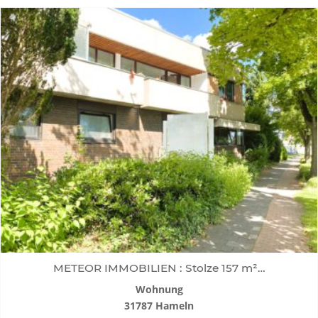
METEOR IMMOBILIEN : Stolze 157 m²…
Wohnung
31787 Hameln