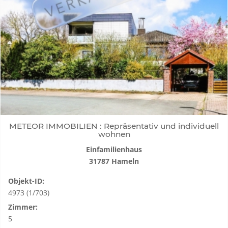
METEOR IMMOBILIEN : Repräsentativ und individuell
wohnen
Einfamilienhaus
31787 Hameln
Objekt-ID:
4973 (1/703)
Zimmer:
5