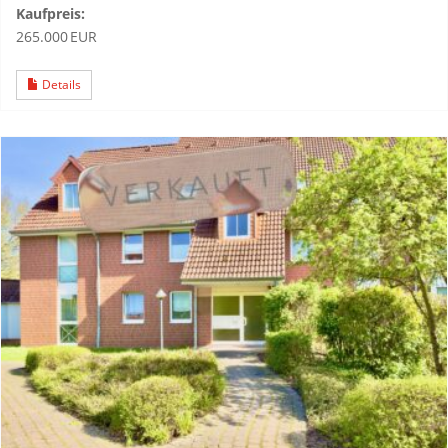
Kaufpreis:
265.000 EUR
Details