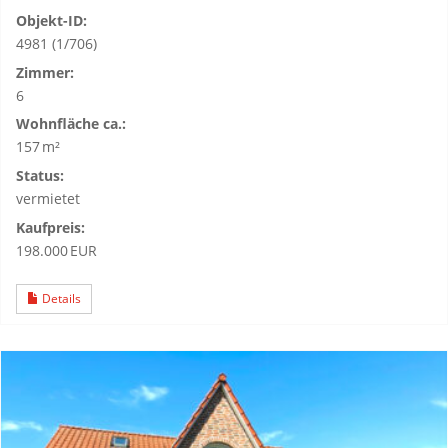
Objekt-ID:
4981 (1/706)
Zimmer:
6
Wohnfläche ca.:
157 m²
Status:
vermietet
Kaufpreis:
198.000 EUR
Details