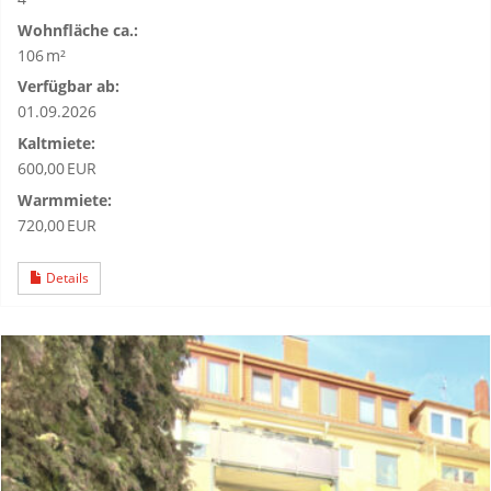
Wohnfläche ca.:
106 m²
Verfügbar ab:
01.09.2026
Kaltmiete:
600,00 EUR
Warmmiete:
720,00 EUR
Details