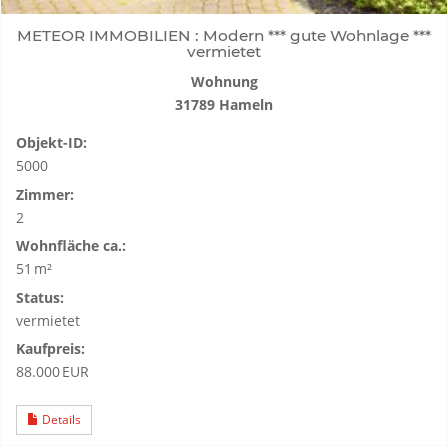
METEOR IMMOBILIEN : Modern *** gute Wohnlage ***
vermietet
Wohnung
31789 Hameln
Objekt-ID:
5000
Zimmer:
2
Wohnfläche ca.:
51 m²
Status:
vermietet
Kaufpreis:
88.000 EUR
Details