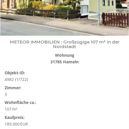
METEOR IMMOBILIEN : Großzügige 107 m² in der
Nordstadt
Wohnung
31785 Hameln
Objekt-ID:
4982 (1/722)
Zimmer:
3
Wohnfläche ca.:
107 m²
Kaufpreis:
189.000 EUR