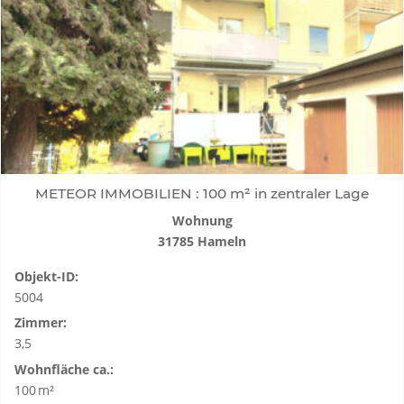
METEOR IMMOBILIEN : 100 m² in zentraler Lage
Wohnung
31785 Hameln
Objekt-ID:
5004
Zimmer:
3,5
Wohnfläche ca.:
100 m²