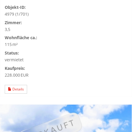
Objekt-ID:
4979 (1/701)
Zimmer:
3,5
Wohnfläche ca.:
115 m²
Status:
vermietet
Kaufpreis:
228.000 EUR
Details