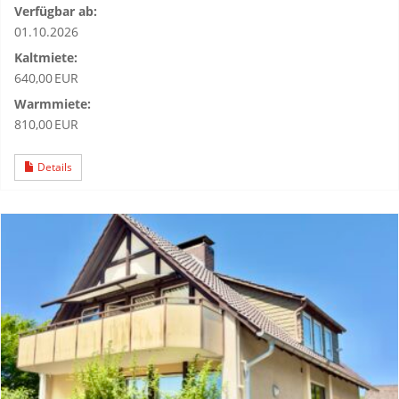
Verfügbar ab:
01.10.2026
Kaltmiete:
640,00 EUR
Warmmiete:
810,00 EUR
Details