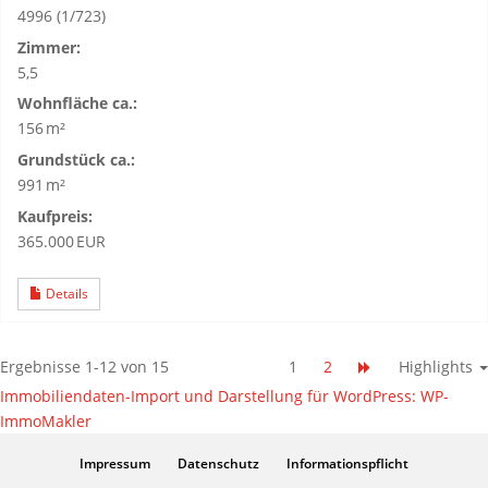
4996 (1/723)
Zimmer:
5,5
Wohnfläche ca.:
156 m²
Grund­stück ca.:
991 m²
Kaufpreis:
365.000 EUR
Details
Ergebnisse 1-12 von 15
1
2
Highlights
Immobiliendaten-Import und Darstellung für WordPress: WP-
ImmoMakler
Impressum
Datenschutz
Informationspflicht