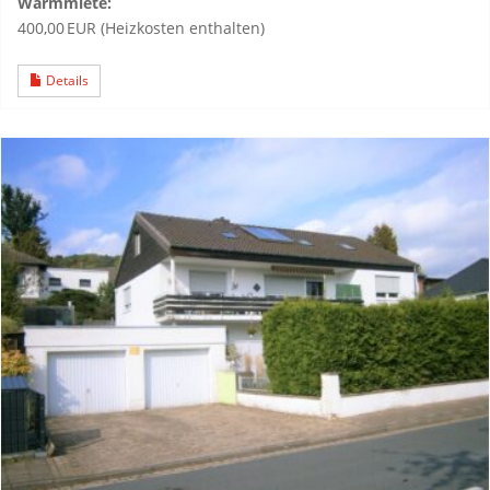
Warmmiete:
400,00 EUR (Heizkosten enthalten)
Details