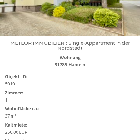
METEOR IMMOBILIEN : Single-Appartment in der
Nordstadt
Wohnung
31785 Hameln
Objekt-ID:
5010
Zimmer:
1
Wohnfläche ca.:
37 m²
Kaltmiete:
250,00 EUR