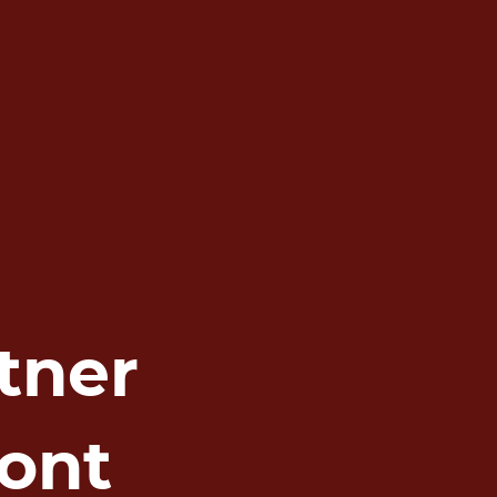
tner
ont