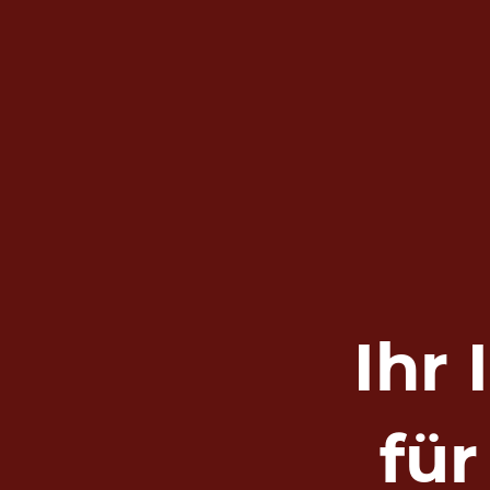
Ihr
fü