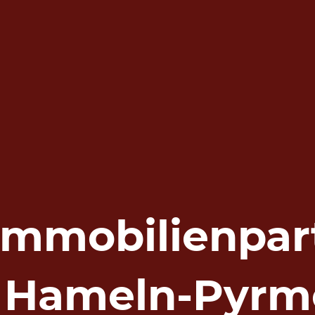
 Immobilienpar
r Hameln-Pyrm