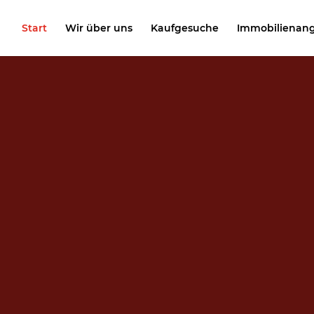
Start
Wir über uns
Kaufgesuche
Immobilienan