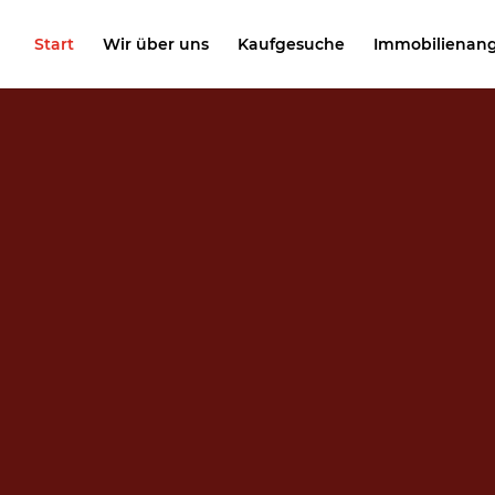
Start
Wir über uns
Kaufgesuche
Immobilienan