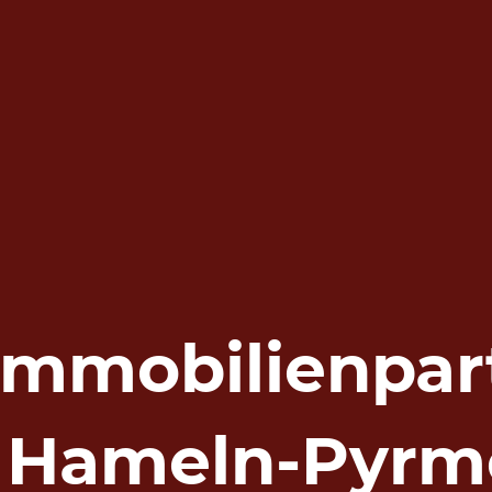
 Immobilienpar
r Hameln-Pyrm