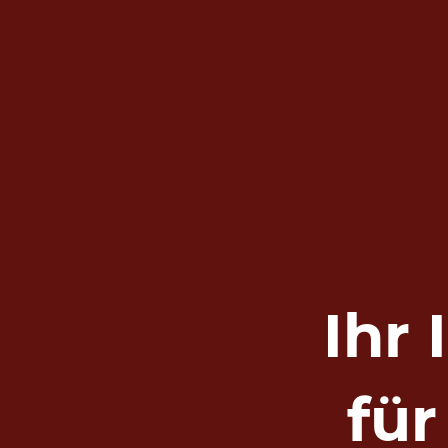
Ihr
fü