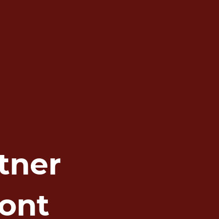
tner
ont