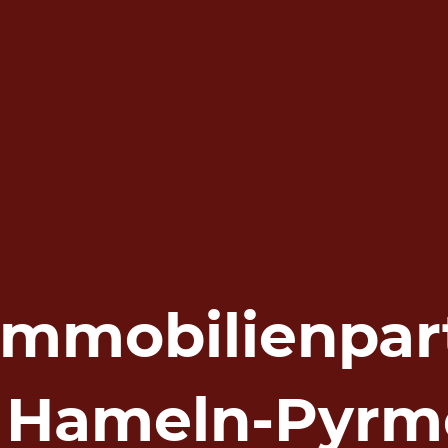
 Immobilienpar
r Hameln-Pyrm