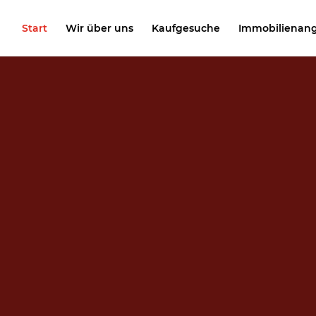
Start
Wir über uns
Kaufgesuche
Immobilienan