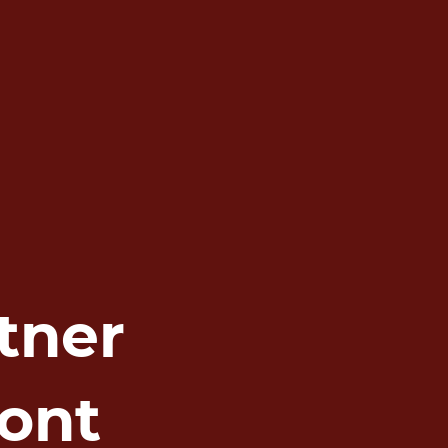
tner
ont