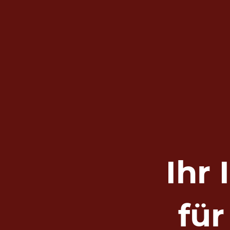
Ihr
fü