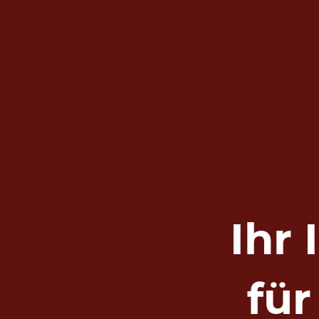
Ihr
fü