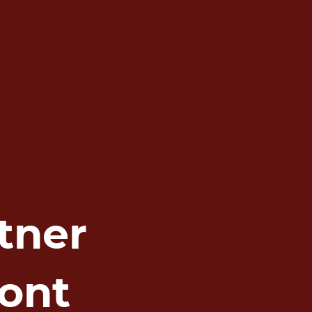
tner
ont