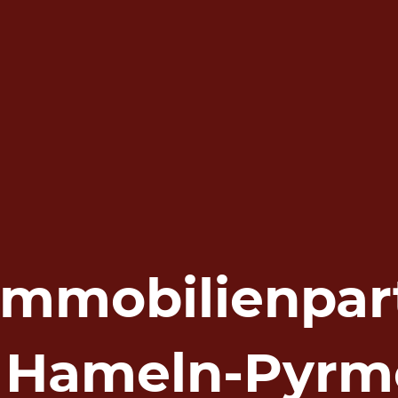
 Immobilienpar
r Hameln-Pyrm