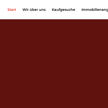
Start
Wir über uns
Kaufgesuche
Immobilienan