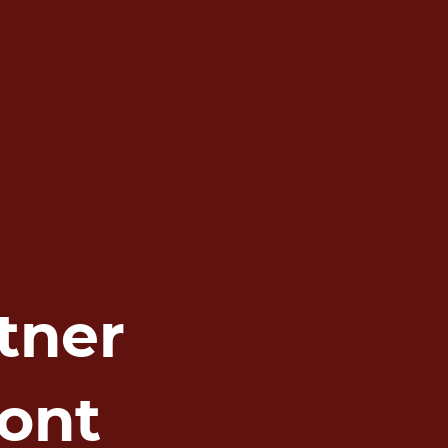
tner
ont