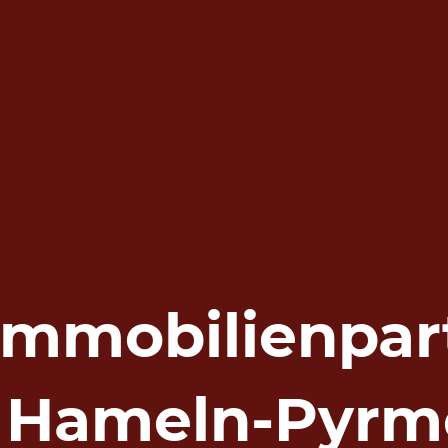
 Immobilienpar
r Hameln-Pyrm