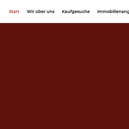
Start
Wir über uns
Kaufgesuche
Immobilienan