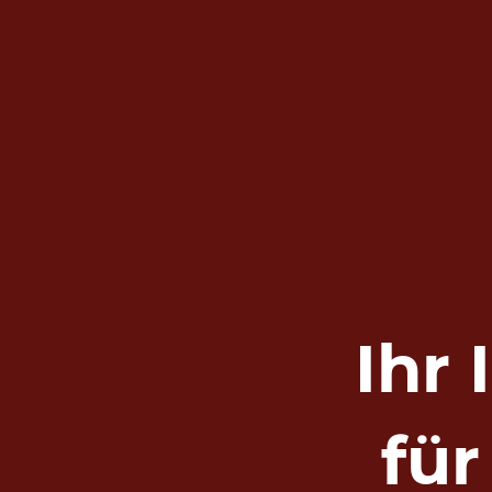
Ihr
fü