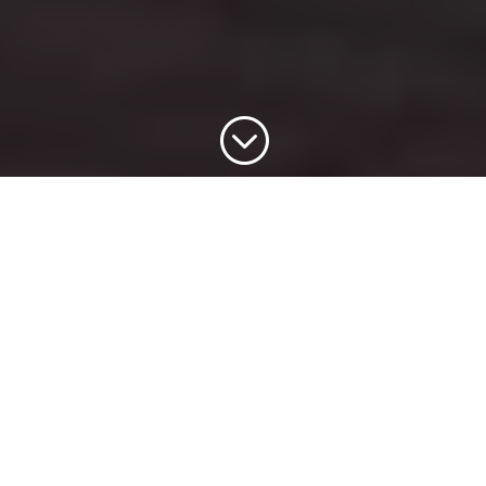
;
Ihr Partner für Immobilien
seit
1983
.
Eine Immobilie ist nicht einfach nur ein Objekt.
Sie ist Ihr Herzstück und daher unsere